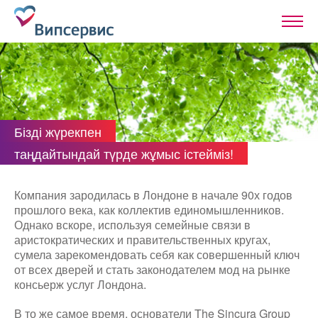
Бізді жүрекпен
таңдайтындай түрде жұмыс істейміз!
Компания зародилась в Лондоне в начале 90х годов
прошлого века, как коллектив единомышленников.
Однако вскоре, используя семейные связи в
аристократических и правительственных кругах,
сумела зарекомендовать себя как совершенный ключ
от всех дверей и стать законодателем мод на рынке
консьерж услуг Лондона.
В то же самое время, основатели The Sincura Group