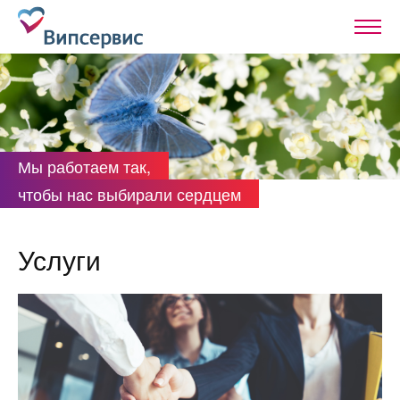
Мы работаем так,
чтобы нас выбирали сердцем
Услуги