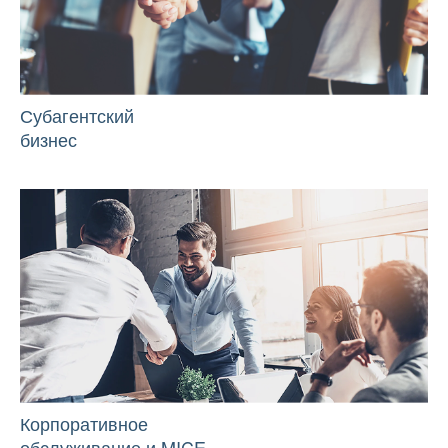
Субагентский
бизнес
Корпоративное
обслуживание и MICE