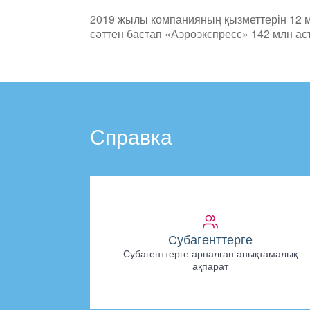
2019 жылы компанияның қызметтерін 12 м
сәттен бастап «Аэроэкспресс» 142 млн 
Справка
Субагенттерге
Субагенттерге арналған анықтамалық
ақпарат