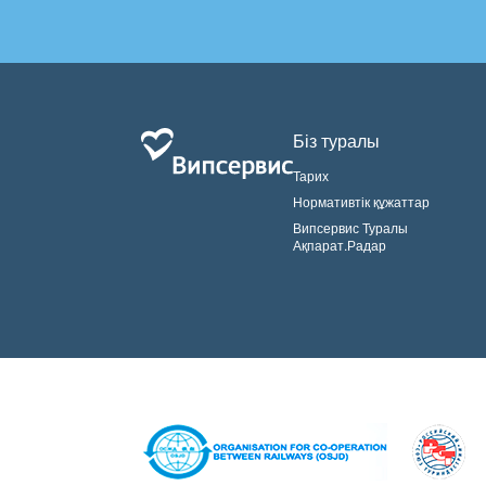
Біз туралы
Тарих
Нормативтік құжаттар
Випсервис Туралы
Ақпарат.Радар