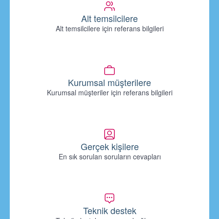
Alt temsilcilere
Alt temsilcilere için referans bilgileri
Kurumsal müşterilere
Kurumsal müşteriler için referans bilgileri
Gerçek kişilere
En sık sorulan soruların cevapları
Teknik destek