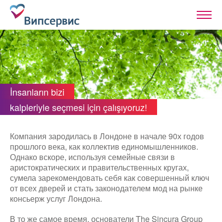
İnsanların bizi
kalpleriyle seçmesi için çalışıyoruz!
Компания зародилась в Лондоне в начале 90х годов
прошлого века, как коллектив единомышленников.
Однако вскоре, используя семейные связи в
аристократических и правительственных кругах,
сумела зарекомендовать себя как совершенный ключ
от всех дверей и стать законодателем мод на рынке
консьерж услуг Лондона.
В то же самое время, основатели The Sincura Group