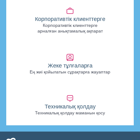
Корпоративтік клиенттерге
Корпоративтік клиенттерге
арналған анықтамалық ақпарат
Жеке тұлғаларға
Ең жиі қойылатын сұрақтарға жауаптар
Техникалық қолдау
Техникалық қолдау маманын қосу