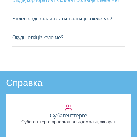
Билеттерді онлайн сатып алғыңыз келе ме?
Оқуды өткіңіз келе ме?
Справка
Субагенттерге
Субагенттерге арналған анықтамалық ақпарат