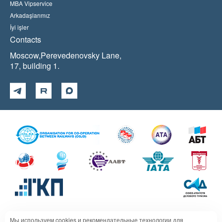
MBA Vipservice
Arkadaşlarımız
İyi işler
Contacts
Moscow,Perevedenovsky Lane,
17, building 1.
Мы используем cookies и рекомендательные технологии для