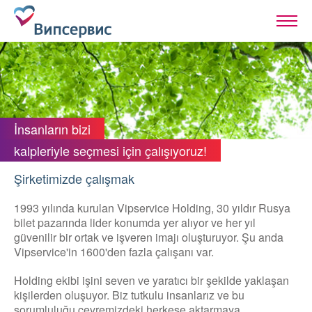
İnsanların bizi
kalpleriyle seçmesi için çalışıyoruz!
Şirketimizde çalışmak
1993 yılında kurulan Vipservice Holding, 30 yıldır Rusya
bilet pazarında lider konumda yer alıyor ve her yıl
güvenilir bir ortak ve işveren imajı oluşturuyor. Şu anda
Vipservice'in 1600'den fazla çalışanı var.
Holding ekibi işini seven ve yaratıcı bir şekilde yaklaşan
kişilerden oluşuyor. Biz tutkulu insanlarız ve bu
sorumluluğu çevremizdeki herkese aktarmaya