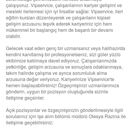
çalışıyoruz. Vipservice, çalışanlarının kariyer gelişimi ve
mesleki ilerlemesi için iyi fırsatlar sağlar. Vipservice, ileri
eğitim kursları düzenleyerek ve çalışanların kişisel
gelişim arzusunu teşvik ederek kariyeriniz için hem
mükemmel bir başlangıç ​​hem de başarılı bir devamı
olabilir.
Gelecek vaat eden genç bir uzmansanız veya halihazırda
kendini kanıtlamış bir profesyonelseniz, sizi güler yüzlü
ekibimize katılmaya davet ediyoruz. Çalışanlarımızda
yetkinliğe, gelişim arzusuna ve sonuçlara odaklanmaya,
takım halinde çalışma ve ayrıca sorumluluk alma
arzusuna değer veriyoruz. Kariyerinize Vipservice'te
hemen başlayabilirsiniz! Özgeçmişinizi uzmanlarımıza
gönderin, uygun bir pozisyon oluştuğunda sizinle
iletişime geçsinler.
Açık pozisyonlar ve özgeçmişinizin gönderilmesiyle ilgili
sorularınız için işe alım bölümü müdürü Olesya Razina ile
iletişime geçebilirsiniz: