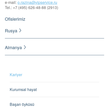
e-mail:
o.razina@vipservice.ru
Tel.: +7 (495) 626-48-88 (2913)
Ofislerimiz
Rusya
Almanya
Kariyer
Kurumsal hayat
Başarı öyküsü