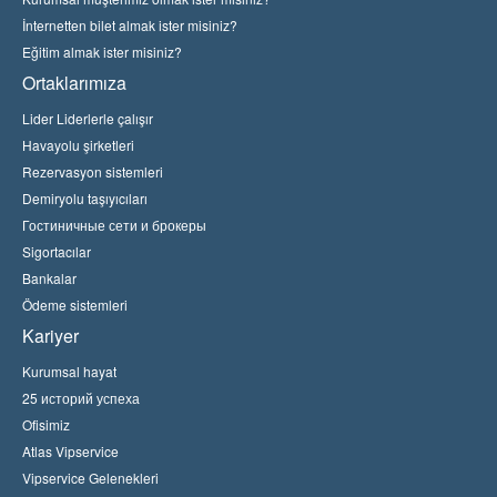
İnternetten bilet almak ister misiniz?
Eğitim almak ister misiniz?
Ortaklarımıza
Lider Liderlerle çalışır
Havayolu şirketleri
Rezervasyon sistemleri
Demiryolu taşıyıcıları
Гостиничные сети и брокеры
Sigortacılar
Bankalar
Ödeme sistemleri
Kariyer
Kurumsal hayat
25 историй успеха
Ofisimiz
Atlas Vipservice
Vipservice Gelenekleri