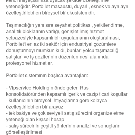
yeteneğidir. Portbilet masaüstü, duyarlı, esnek ve ayrı ayrı
özelleştirilebilen bireysel bir ekosistemdir.
Taşımacılığın yanı sıra seyahat politikası, yetkilendirme,
analitik bloklarının varlığı, genişletilmiş hizmet
yelpazesiyle kapsamlı bir uygulamanın oluşturulması,
Portbilet'i en az iki sektör için endüstriyel çözümlere
dönüştürmeyi mümkün kıldı, bunlar: yolcu taşımacılığı
satışları ve iş gezilerinin düzenlenmesi alanında
profesyonel hizmetler.
Portbilet sisteminin başlıca avantajları:
- Vipservice Holdingin önde gelen Rus
konsolidatöründen kapsamlı içerik ve cazip ticari koşullar
- kullanıcının bireysel ihtiyaçlarına göre kolayca
özelleştirilebilen bir arayüz
- tek bakiye ve çok seviyeli satış sürecini organize etme
yeteneği olan kişisel hesap
- satış sürecinin çeşitli yönlerinin analizi ve sonuçların
görselleştirilmesi