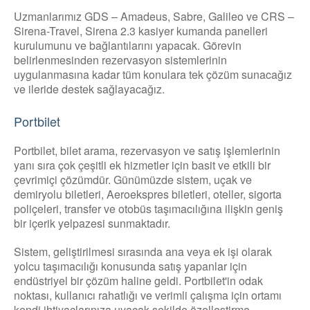
Uzmanlarımız GDS – Amadeus, Sabre, Galileo ve CRS –
Sirena-Travel, Sirena 2.3 kasiyer kumanda panelleri
kurulumunu ve bağlantılarını yapacak. Görevin
belirlenmesinden rezervasyon sistemlerinin
uygulanmasına kadar tüm konulara tek çözüm sunacağız
ve ileride destek sağlayacağız.
Portbilet
Portbilet, bilet arama, rezervasyon ve satış işlemlerinin
yanı sıra çok çeşitli ek hizmetler için basit ve etkili bir
çevrimiçi çözümdür. Günümüzde sistem, uçak ve
demiryolu biletleri, Aeroekspres biletleri, oteller, sigorta
poliçeleri, transfer ve otobüs taşımacılığına ilişkin geniş
bir içerik yelpazesi sunmaktadır.
Sistem, geliştirilmesi sırasında ana veya ek işi olarak
yolcu taşımacılığı konusunda satış yapanlar için
endüstriyel bir çözüm haline geldi. Portbilet'in odak
noktası, kullanıcı rahatlığı ve verimli çalışma için ortamı
kendi ihtiyaçlarınıza uyacak şekilde özelleştirme