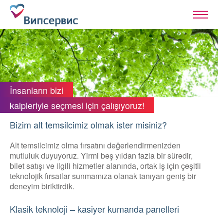
İnsanların bizi
kalpleriyle seçmesi için çalışıyoruz!
Bizim alt temsilcimiz olmak ister misiniz?
Alt temsilcimiz olma fırsatını değerlendirmenizden
mutluluk duyuyoruz. Yirmi beş yıldan fazla bir süredir,
bilet satışı ve ilgili hizmetler alanında, ortak iş için çeşitli
teknolojik fırsatlar sunmamıza olanak tanıyan geniş bir
deneyim biriktirdik.
Klasik teknoloji – kasiyer kumanda panelleri