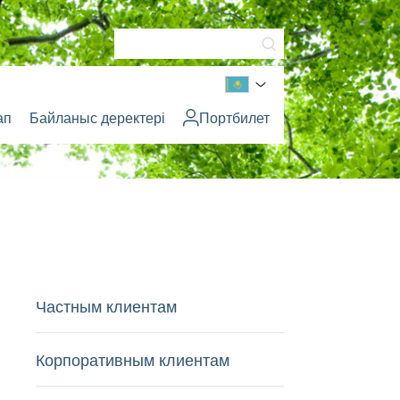
ап
Байланыс деректері
Портбилет
Частным клиентам
Корпоративным клиентам