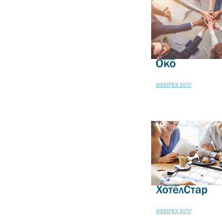
КӨБІРЕК БІЛУ
КӨБІРЕК БІЛУ