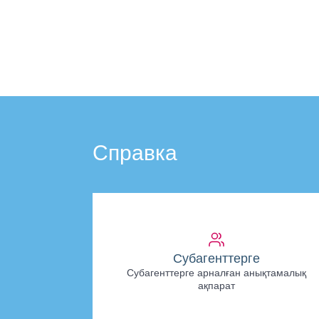
Справка
Субагенттерге
Субагенттерге арналған анықтамалық
ақпарат