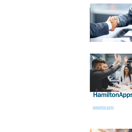
КӨБІРЕК БІЛУ