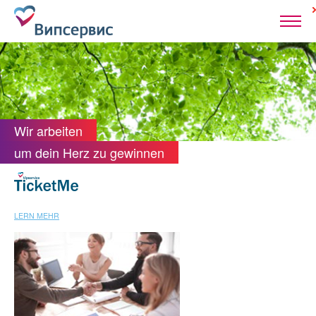
Wir arbeiten
um dein Herz zu gewinnen
LERN MEHR