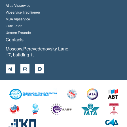
Atlas Vipservice
Vipservice Traditionen
MBA Vipservice
Gute Taten
Unsere Freunde
Contacts
Moscow,Perevedenovsky Lane,
17, building 1.