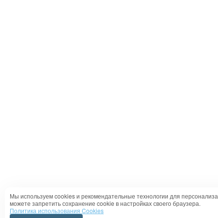
Мы используем cookies и рекомендательные технологии для персонализа
можете запретить сохранение cookie в настройках своего браузера.
Политика использования Cookies