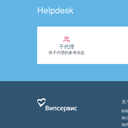
Helpdesk
子代理
供子代理的参考信息
关
新
我
我