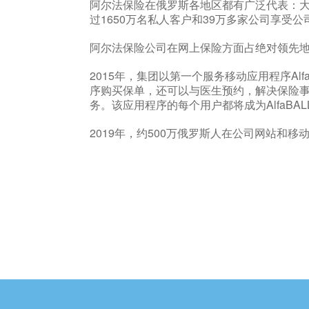
阿尔法保险在俄罗斯各地区都有广泛代表：大
过1650万名私人客户和39万多家公司享受
阿尔法保险公司在网上保险方面占绝对领先地
2015年，集团以第一个服务移动应用程序AlfaS
序购买保单，还可以与医生预约，解决保险
务。该应用程序的每个用户都将成为AlfaB
2019年，约500万俄罗斯人在公司网站和