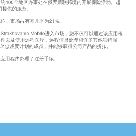
约400个地区办事处在俄罗斯联邦境内开展保险活动。超
公司提供的服务。
位，市场占有率几乎为21%。
trakhovanie Mobile进入市场，您不仅可以通过该应用程
事件以及使用远程医疗，远程信息处理和许多其他独特服
ALLY忠诚度计划的成员，并能够获得公司产品的折扣。
移动应用程序办理了注册手续。