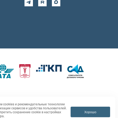
м cookies и рекомендательные технологии
изации сервисов и удобства пользователей.
Хорошо
претить сохранение cookie в настройках
ра.