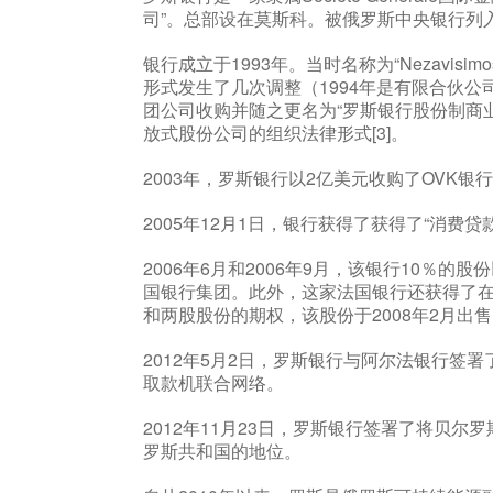
司”。总部设在莫斯科。被俄罗斯中央银行列
银行成立于1993年。当时名称为“Nezavi
形式发生了几次调整（1994年是有限合伙公司，1
团公司收购并随之更名为“罗斯银行股份制商业
放式股份公司的组织法律形式[3]。
2003年，罗斯银行以2亿美元收购了OVK
2005年12月1日，银行获得了获得了“消费贷
2006年6月和2006年9月，该银行10％的股份以
国银行集团。此外，这家法国银行还获得了在2
和两股股份的期权，该股份于2008年2月出
2012年5月2日，罗斯银行与阿尔法银行签
取款机联合网络。
2012年11月23日，罗斯银行签署了将贝
罗斯共和国的地位。