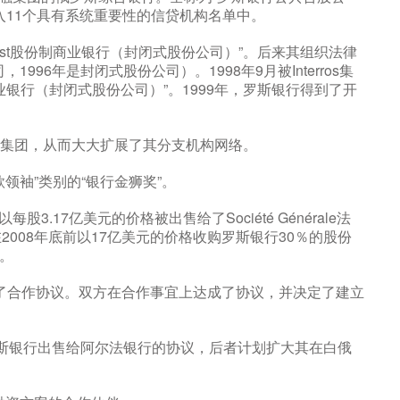
入11个具有系统重要性的信贷机构名单中。
simost股份制商业银行（封闭式股份公司）”。后来其组织法律
996年是封闭式股份公司）。1998年9月被Interros集
银行（封闭式股份公司）”。1999年，罗斯银行得到了开
银行集团，从而大大扩展了其分支机构网络。
款领袖”类别的“银行金狮奖”。
每股3.17亿美元的价格被出售给了Société Générale法
008年底前以17亿美元的价格收购罗斯银行30％的股份
售。
署了合作协议。双方在合作事宜上达成了协议，并决定了建立
尔罗斯银行出售给阿尔法银行的协议，后者计划扩大其在白俄