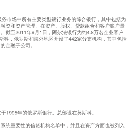
融服务市场中所有主要类型银行业务的综合银行，其中包括为
易融资和资产管理。在资产、股权、贷款组合和客户账户量
截至2011年9月1日，阿尔法银行为约4.8万名企业客户
斯科，俄罗斯和海外地区开设了442家分支机构，其中包括
斯的金融子公司。
家成立于1995年的俄罗斯银行。总部设在莫斯科。
有系统重要性的信贷机构名单中，并且在资产方面也被列入