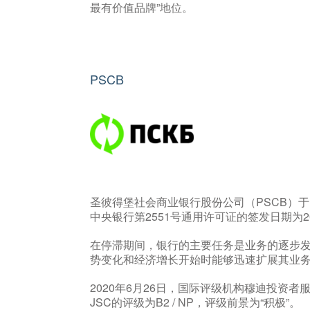
最有价值品牌”地位。
PSCB
圣彼得堡社会商业银行股份公司（PSCB）于
中央银行第2551号通用许可证的签发日期为20
在停滞期间，银行的主要任务是业务的逐步
势变化和经济增长开始时能够迅速扩展其业
2020年6月26日，国际评级机构穆迪投资者服务公司（M
JSC的评级为B2 / NP，评级前景为“积极”。