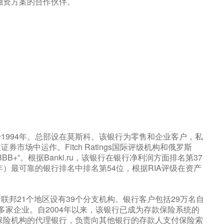
融资方案的合作伙伴。
1994年。总部设在莫斯科。该银行为零售和企业客户，私
场中运作。Fitch Ratings国际评级机构和俄罗斯
BB+”。根据Banki.ru，该银行在银行净利润方面排名第37
年）最可靠的银行排名中排名第54位，根据RIA评级在资产
邦21个地区设有39个分支机构。银行客户包括29万名自
多家企业。自2004年以来，该银行已成为存款保险系统的
款保险机构的代理银行，负责向其他银行的存款人支付保险索