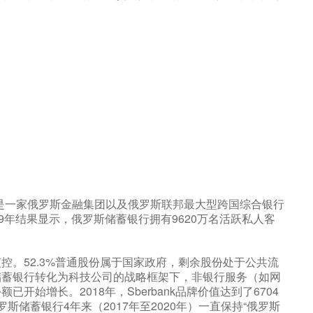
公司是一家俄罗斯金融集团以及俄罗斯联邦最大型跨国综合银行
9年结果显示，俄罗斯储蓄银行拥有9620万名活跃私人客
控。52.3%普通股份属于国家政府，剩余股份处于公共流
储蓄银行转化为科技公司的战略框架下，非银行服务（如网
始增长。2018年，Sberbank品牌价值达到了6704
，俄罗斯储蓄银行4年来（2017年至2020年）一直保持“俄罗斯