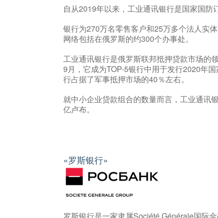
自从2019年以来，工业通讯银行是国家国
银行为270万名零售客户和25万多个法人实
网络包括在俄罗斯的约300个办事处。
工业通讯银行是俄罗斯联邦抵押贷款市场的
9月，它成为TOP-5银行中用于发行202
行占据了军事抵押市场的40％左右。
就中小企业贷款组合的数量而言，工业通讯银行也
亿卢布。
«罗斯银行»
罗斯银行是一家隶属Société Généra