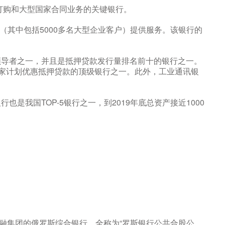
防订购和大型国家合同业务的关键银行。
体（其中包括5000多名大型企业客户）提供服务。该银行的
领导者之一，并且是抵押贷款发行量排名前十的银行之一。
0年国家计划优惠抵押贷款的顶级银行之一。此外，工业通讯银
是我国TOP-5银行之一，到2019年底总资产接近1000
le国际金融集团的俄罗斯综合银行。全称为“罗斯银行公共合股公