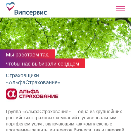
Мы работаем так,
чтобы нас выбирали сердцем
Страховщики
«АльфаCтрахование»
Группа «АльфаСтрахование» — одна из крупнейших
российских страховых компаний с универсальным
портфелем услуг, включающим как комплексные
программы защиты интересов бизнеса, так и широкий