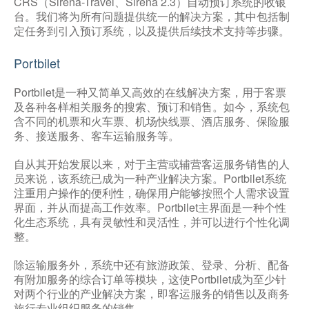
CRS（Sirena-Travel、Sirena 2.3）自动预订系统的收银
台。我们将为所有问题提供统一的解决方案，其中包括制
定任务到引入预订系统，以及提供后续技术支持等步骤。
Portbilet
Portbilet是一种又简单又高效的在线解决方案，用于客票
及各种各样相关服务的搜索、预订和销售。如今，系统包
含不同的机票和火车票、机场快线票、酒店服务、保险服
务、接送服务、客车运输服务等。
自从其开始发展以来，对于主营或辅营客运服务销售的人
员来说，该系统已成为一种产业解决方案。Portbilet系统
注重用户操作的便利性，确保用户能够按照个人需求设置
界面，并从而提高工作效率。Portbilet主界面是一种个性
化生态系统，具有灵敏性和灵活性，并可以进行个性化调
整。
除运输服务外，系统中还有旅游政策、登录、分析、配备
有附加服务的综合订单等模块，这使Portbilet成为至少针
对两个行业的产业解决方案，即客运服务的销售以及商务
旅行专业组织服务的销售。