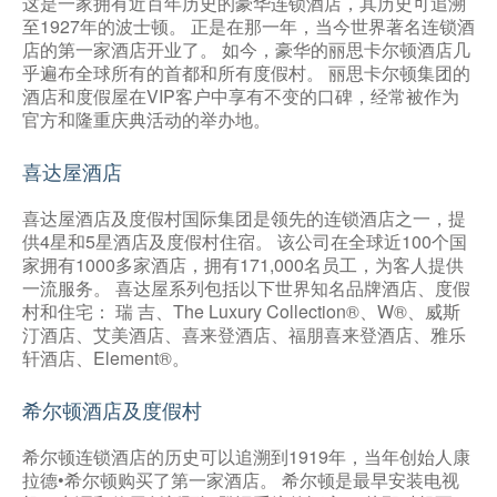
这是一家拥有近百年历史的豪华连锁酒店，其历史可追溯
至1927年的波士顿。 正是在那一年，当今世界著名连锁酒
店的第一家酒店开业了。 如今，豪华的丽思卡尔顿酒店几
乎遍布全球所有的首都和所有度假村。 丽思卡尔顿集团的
酒店和度假屋在VIP客户中享有不变的口碑，经常被作为
官方和隆重庆典活动的举办地。
喜达屋酒店
喜达屋酒店及度假村国际集团是领先的连锁酒店之一，提
供4星和5星酒店及度假村住宿。 该公司在全球近100个国
家拥有1000多家酒店，拥有171,000名员工，为客人提供
一流服务。 喜达屋系列包括以下世界知名品牌酒店、度假
村和住宅： 瑞 吉、The Luxury Collection®、W®、威斯
汀酒店、艾美酒店、喜来登酒店、福朋喜来登酒店、雅乐
轩酒店、Element®。
希尔顿酒店及度假村
希尔顿连锁酒店的历史可以追溯到1919年，当年创始人康
拉德•希尔顿购买了第一家酒店。 希尔顿是最早安装电视