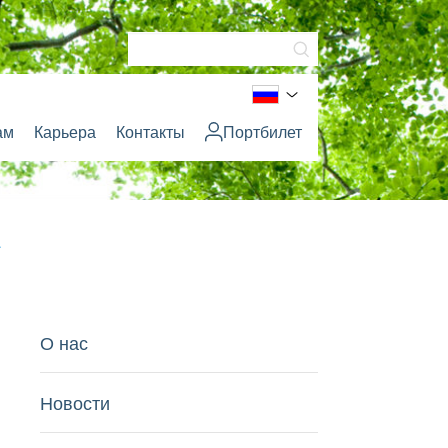
ам
Карьера
Контакты
Портбилет
.
О нас
Новости