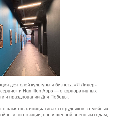
ция деятелей культуры и бизнеса «Я Лидер»
сервис» и Hamilton Apps — о корпоративных
ти и праздновании Дня Победы.
ет о памятных инициативах сотрудников, семейных
войны и экспозиции, посвященной военным годам,