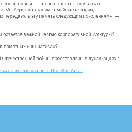
твенной войны — это не просто важная дата в
уры. Мы бережно храним семейные истории,
м передавать эту память следующим поколениям», —
и остается важной частью корпоративной культуры?
т в памятных инициативах?
й Отечественной войны представлены в публикациях?
и материалов на сайте Hamilton Apps.