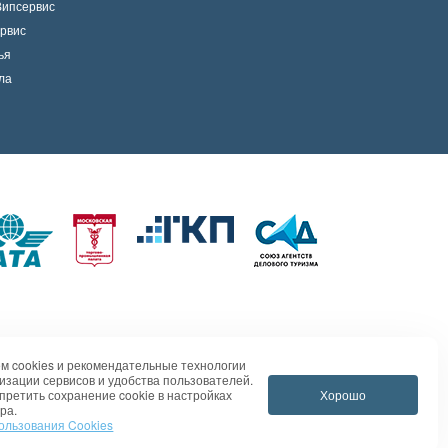
Випсервис
рвис
ья
ла
м cookies и рекомендательные технологии
изации сервисов и удобства пользователей.
Хорошо
претить сохранение cookie в настройках
ра.
ользования Cookies