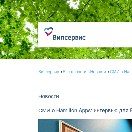
Випсервис
Все новости
Новости
СМИ о Hami
Новости
СМИ о Hamilton Apps: интервью для