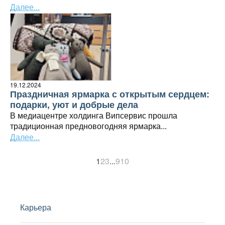
Далее...
19.12.2024
Праздничная ярмарка с открытым сердцем:
подарки, уют и добрые дела
В медиацентре холдинга Випсервис прошла
традиционная предновогодняя ярмарка...
Далее...
1
2
3
...
9
10
Карьера