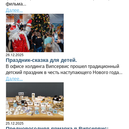
фильма...
Далее...
26.12.2025
Праздник-сказка для детей.
В офисе холдинга Випсервис прошел традиционный
детский праздник в честь наступающего Нового года...
Далее...
25.12.2025
Предновогодняя ярмарка в Випсервис: