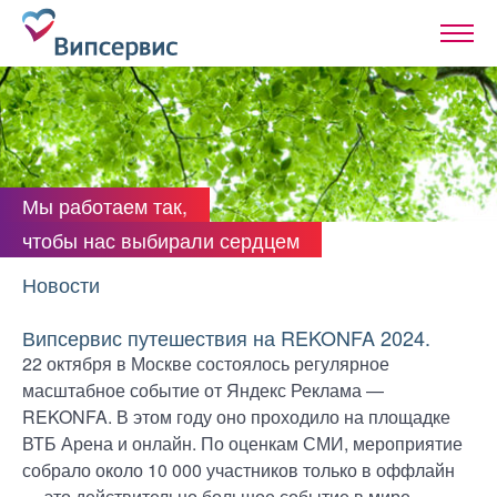
Мы работаем так,
чтобы нас выбирали сердцем
Новости
Випсервис путешествия на REKONFA 2024.
22 октября в Москве состоялось регулярное
масштабное событие от Яндекс Реклама —
REKONFA. В этом году оно проходило на площадке
ВТБ Арена и онлайн. По оценкам СМИ, мероприятие
собрало около 10 000 участников только в оффлайн
— это действительно большое событие в мире