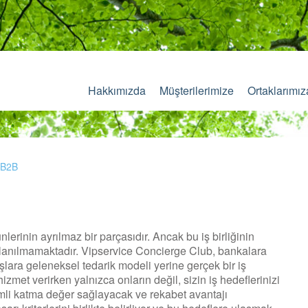
Hakkımızda
Müşterilerimize
Ortaklarımız
(B2B
erinin ayrılmaz bir parçasıdır. Ancak bu iş birliğinin
lanılmamaktadır. Vipservice Concierge Club, bankalara
lara geleneksel tedarik modeli yerine gerçek bir iş
izmet verirken yalnızca onların değil, sizin iş hedeflerinizi
nemli katma değer sağlayacak ve rekabet avantajı