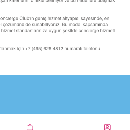
rı kriterlerini birlikte belirliyor ve bu hedeflere ulaşmak
oncierge Club'ın geniş hizmet altyapısı sayesinde, en
bel çözümünü de sunabiliyoruz. Bu model kapsamında
n hizmet standartlarınıza uygun şekilde concierge hizmeti
arlanmak için +7 (495) 626-4812 numaralı telefonu