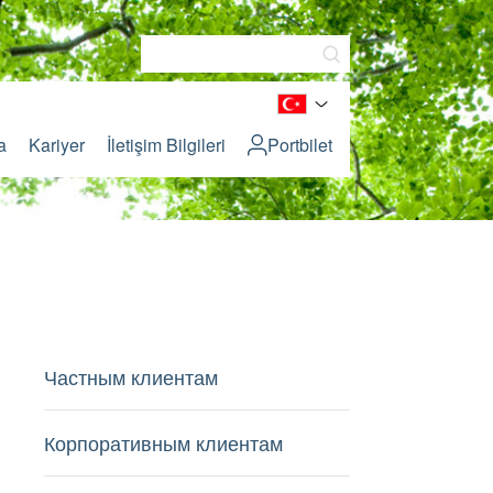
a
Kariyer
İletişim Bilgileri
Portbilet
Частным клиентам
Корпоративным клиентам