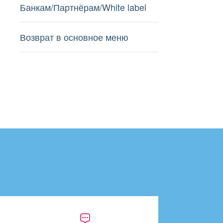
Банкам/Партнёрам/White label
Возврат в основное меню