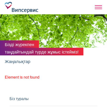
Бізді жүрекпен
таңдайтындай түрде жұмыс істейміз!
Жаңалықтар
Element is not found
Біз туралы