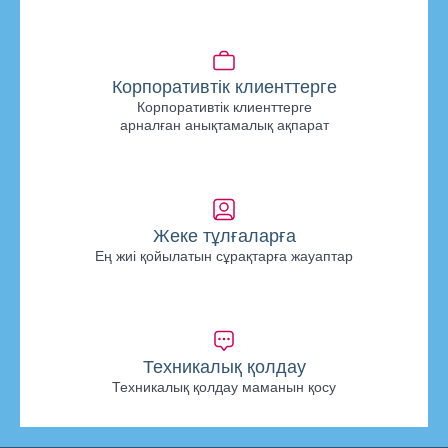
Корпоративтік клиенттерге
Корпоративтік клиенттерге
арналған анықтамалық ақпарат
Жеке тұлғаларға
Ең жиі қойылатын сұрақтарға жауаптар
Техникалық қолдау
Техникалық қолдау маманын қосу