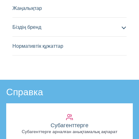
Жаңалықтар
Біздің бренд
Нормативтік құжаттар
Справка
Субагенттерге
Субагенттерге арналған анықтамалық ақпарат