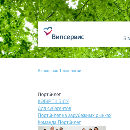
Бі
Випсервис Технологии
Портбилет
КӨБІРЕК БІЛУ
Для субагентов
Портбилет на зарубежных рынках
Команда Портбилет