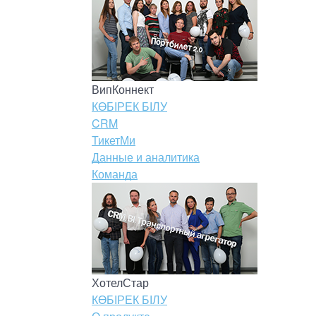
ВипКоннект
КӨБІРЕК БІЛУ
CRM
ТикетМи
Данные и аналитика
Команда
ХотелСтар
КӨБІРЕК БІЛУ