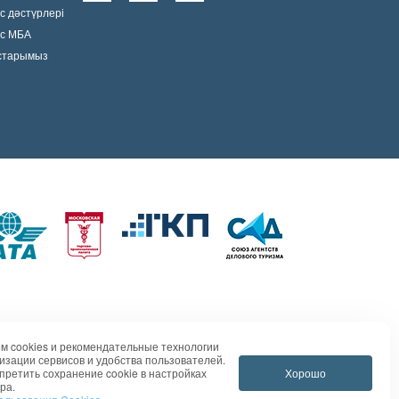
с дәстүрлері
ис МБА
остарымыз
м cookies и рекомендательные технологии
изации сервисов и удобства пользователей.
Хорошо
претить сохранение cookie в настройках
ра.