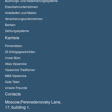
Buchungs- und Reservierungssysteme
Eisenbahnunternehmen
Hotelketten und Makler
Versicherungsunternehmen
Banken
Zahlungssysteme
Karriere
Firmenleben
25 Erfolgsgeschichten
Unser Büro
Atlas Vipservice
Vipservice Traditionen
MBA Vipservice
Gute Taten
Unsere Freunde
Contacts
Moscow,Perevedenovsky Lane,
17, building 1.