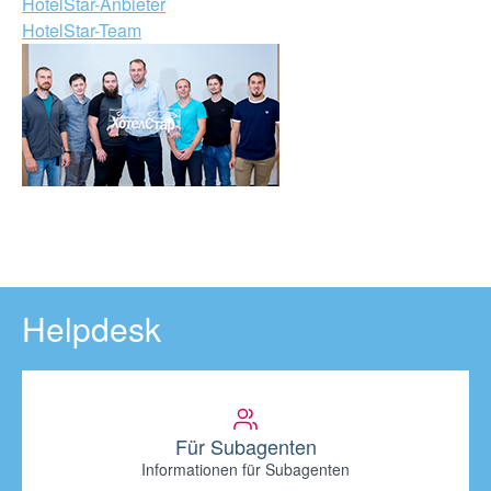
HotelStar-Anbieter
HotelStar-Team
Helpdesk
Für Subagenten
Informationen für Subagenten