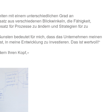
eiten mit einem unterschiedlichen Grad an
 aus verschiedenen Blickwinkeln, die Fähigkeit,
satz für Prozesse zu ändern und Strategien für zu
Gunsten bedeutet für mich, dass das Unternehmen meinen
t, in meine Entwicklung zu investieren. Das ist wertvoll!“
ern Ihren Kopf,»