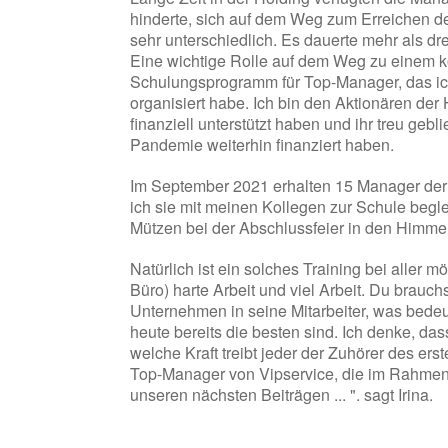
hinderte, sich auf dem Weg zum Erreichen de
sehr unterschiedlich. Es dauerte mehr als dr
Eine wichtige Rolle auf dem Weg zu einem ko
Schulungsprogramm für Top-Manager, das ic
organisiert habe. Ich bin den Aktionären der 
finanziell unterstützt haben und ihr treu geb
Pandemie weiterhin finanziert haben.
Im September 2021 erhalten 15 Manager der
ich sie mit meinen Kollegen zur Schule begl
Mützen bei der Abschlussfeier in den Himmel
Natürlich ist ein solches Training bei aller
Büro) harte Arbeit und viel Arbeit. Du brauchs
Unternehmen in seine Mitarbeiter, was bedeu
heute bereits die besten sind. Ich denke, das
welche Kraft treibt jeder der Zuhörer des er
Top-Manager von Vipservice, die im Rahmen
unseren nächsten Beiträgen ... ". sagt Irina.