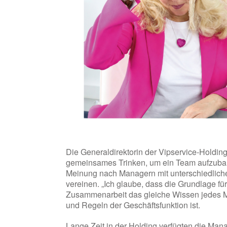
Die Generaldirektorin der Vipservice-Holdin
gemeinsames Trinken, um ein Team aufzubaue
Meinung nach Managern mit unterschiedliche
vereinen. „Ich glaube, dass die Grundlage fü
Zusammenarbeit das gleiche Wissen jedes M
und Regeln der Geschäftsfunktion ist.
Lange Zeit in der Holding verfügten die Man