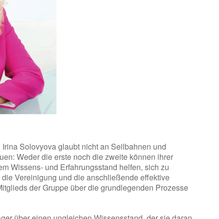
g Irina Solovyova glaubt nicht an Seilbahnen und
n: Weder die erste noch die zweite können ihrer
m Wissens- und Erfahrungsstand helfen, sich zu
r die Vereinigung und die anschließende effektive
itglieds der Gruppe über die grundlegenden Prozesse
ager über einen ungleichen Wissensstand, der sie daran