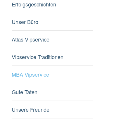
Erfolgsgeschichten
Unser Büro
Atlas Vipservice
Vipservice Traditionen
MBA Vipservice
Gute Taten
Unsere Freunde