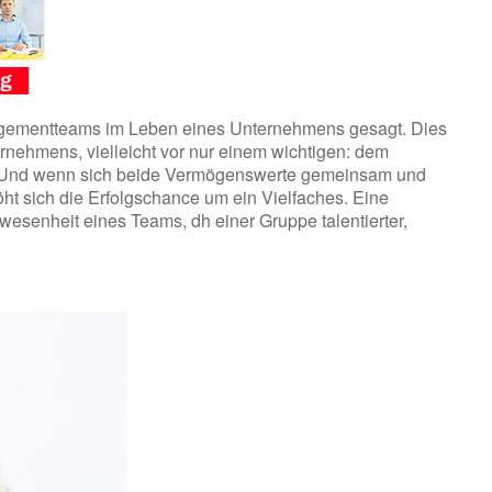
agementteams im Leben eines Unternehmens gesagt. Dies
ternehmens, vielleicht vor nur einem wichtigen: dem
. Und wenn sich beide Vermögenswerte gemeinsam und
öht sich die Erfolgschance um ein Vielfaches. Eine
wesenheit eines Teams, dh einer Gruppe talentierter,