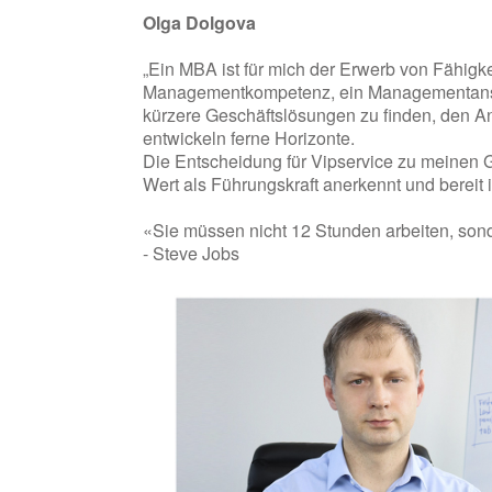
Olga Dolgova
„Ein MBA ist für mich der Erwerb von Fähigk
Managementkompetenz, ein Managementansatz
kürzere Geschäftslösungen zu finden, den An
entwickeln ferne Horizonte.
Die Entscheidung für Vipservice zu meinen 
Wert als Führungskraft anerkennt und bereit is
«Sie müssen nicht 12 Stunden arbeiten, sond
- Steve Jobs