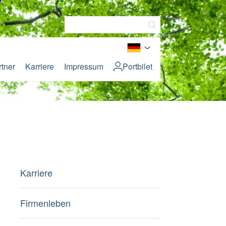
rtner
Karriere
Impressum
Portbilet
Karriere
Firmenleben