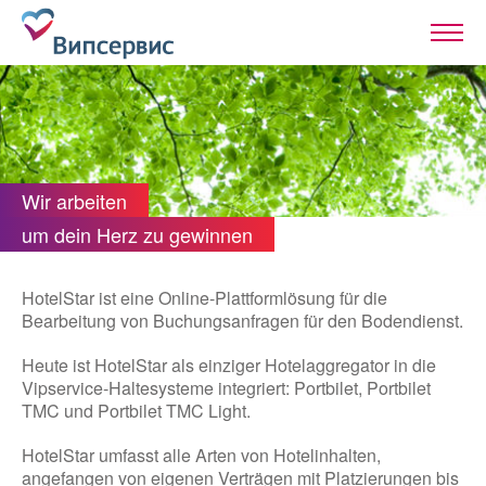
Wir arbeiten
um dein Herz zu gewinnen
HotelStar ist eine Online-Plattformlösung für die
Bearbeitung von Buchungsanfragen für den Bodendienst.
Heute ist HotelStar als einziger Hotelaggregator in die
Vipservice-Haltesysteme integriert: Portbilet, Portbilet
TMC und Portbilet TMC Light.
HotelStar umfasst alle Arten von Hotelinhalten,
angefangen von eigenen Verträgen mit Platzierungen bis