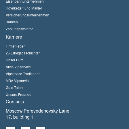
Eisenbahnunternehmen
Hotelketten und Makler
Versicherungsunternehmen
Banken
Zahlungssysteme
Karriere
Firmenleben
25 Erfolgsgeschichten
Unser Büro
Atlas Vipservice
Vipservice Traditionen
MBA Vipservice
Gute Taten
Unsere Freunde
Contacts
Moscow,Perevedenovsky Lane,
17, building 1.