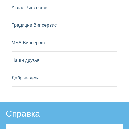
Атлас Випсервис
Традиции Випсервис
МБА Випсервис
Наши друзья
Добрые дела
Справка