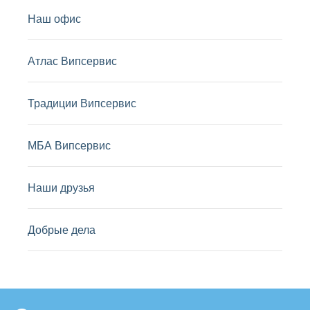
Наш офис
Атлас Випсервис
Традиции Випсервис
МБА Випсервис
Наши друзья
Добрые дела