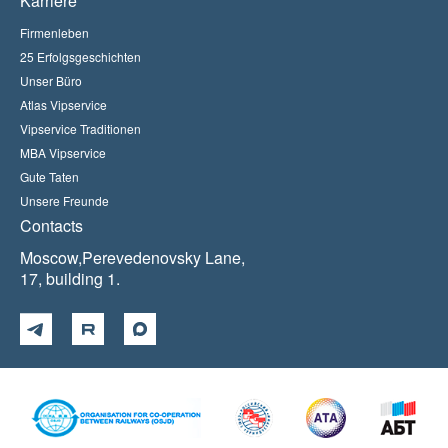
Karriere
Firmenleben
25 Erfolgsgeschichten
Unser Büro
Atlas Vipservice
Vipservice Traditionen
MBA Vipservice
Gute Taten
Unsere Freunde
Contacts
Moscow,Perevedenovsky Lane,
17, building 1.