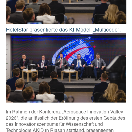
HotelStar präsentierte das KI-Modell „Multicode".
Im Rahmen der Konferenz „Aerospace Innovation Valley
2026", die anlässlich der Eröffnung des ersten Gebäudes
des Innovationszentrums für Wissenschaft und
Technologie AKID in Rjasan stattfand, präsentierten